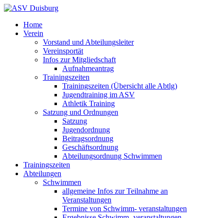
Home
Verein
Vorstand und Abteilungsleiter
Vereinsportät
Infos zur Mitgliedschaft
Aufnahmeantrag
Trainingszeiten
Trainingszeiten (Übersicht alle Abtlg)
Jugendtraining im ASV
Athletik Training
Satzung und Ordnungen
Satzung
Jugendordnung
Beitragsordnung
Geschäftsordnung
Abteilungsordnung Schwimmen
Trainingszeiten
Abteilungen
Schwimmen
allgemeine Infos zur Teilnahme an
Veranstaltungen
Termine von Schwimm- veranstaltungen
Ergebnisse Schwimm- veranstaltungen