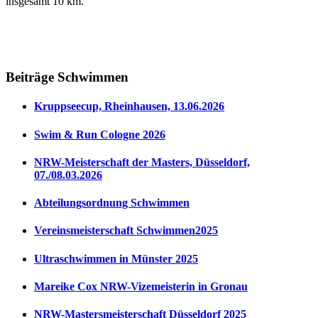
insgesamt 10 km.
Beiträge Schwimmen
Kruppseecup, Rheinhausen, 13.06.2026
Swim & Run Cologne 2026
NRW-Meisterschaft der Masters, Düsseldorf,
07./08.03.2026
Abteilungsordnung Schwimmen
Vereinsmeisterschaft Schwimmen2025
Ultraschwimmen in Münster 2025
Mareike Cox NRW-Vizemeisterin in Gronau
NRW-Mastersmeisterschaft Düsseldorf 2025