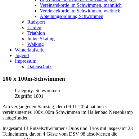
Vereinsrekorde im Schwimmen, männlich
Vereinsrekorde im Schwimmen, weiblich
Abteilungsordnung Schwimmen
Radsport
Laufen
Triathlon
Inline Skating
Walking
Winterlaufserie
Jugend
Impressum
Datenschutz
100
x
100m-Schwimmen
Category: Schwimmen
Zugriffe: 1801
Am vergangenen Samstag, dem 09.11.2024 hat unser
vereinsinternes 100x100m-Schwimmen im Hallenbad Neuenkamp
stattgefunden.
Insgesamt 13 Einzelschwimmer / Duos und Trios mit insgesamt 23
Teilnehmern, davon 4 Gäste vom DSV 98 absolvierten die