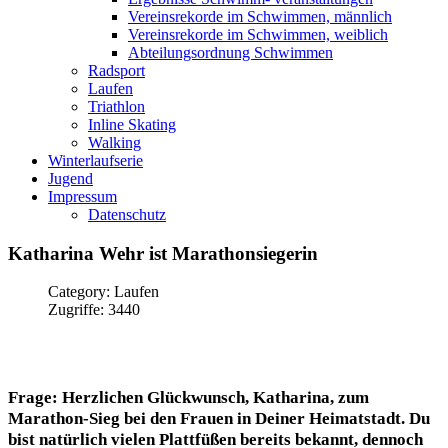
Vereinsrekorde im Schwimmen, männlich
Vereinsrekorde im Schwimmen, weiblich
Abteilungsordnung Schwimmen
Radsport
Laufen
Triathlon
Inline Skating
Walking
Winterlaufserie
Jugend
Impressum
Datenschutz
Katharina
Wehr
ist
Marathonsiegerin
Category: Laufen
Zugriffe: 3440
Frage: Herzlichen Glückwunsch, Katharina, zum
Marathon-Sieg bei den Frauen in Deiner Heimatstadt. Du
bist natürlich vielen Plattfüßen bereits bekannt, dennoch