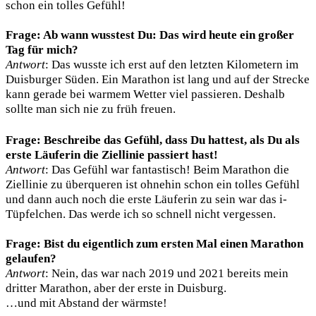
schon ein tolles Gefühl!
Frage: Ab wann wusstest Du: Das wird heute ein großer
Tag für mich?
Antwort
: Das wusste ich erst auf den letzten Kilometern im
Duisburger Süden. Ein Marathon ist lang und auf der Strecke
kann gerade bei warmem Wetter viel passieren. Deshalb
sollte man sich nie zu früh freuen.
Frage: Beschreibe das Gefühl, dass Du hattest, als Du als
erste Läuferin die Ziellinie passiert hast!
Antwort
: Das Gefühl war fantastisch! Beim Marathon die
Ziellinie zu überqueren ist ohnehin schon ein tolles Gefühl
und dann auch noch die erste Läuferin zu sein war das i-
Tüpfelchen. Das werde ich so schnell nicht vergessen.
Frage: Bist du eigentlich zum ersten Mal einen Marathon
gelaufen?
Antwort
: Nein, das war nach 2019 und 2021 bereits mein
dritter Marathon, aber der erste in Duisburg.
…und mit Abstand der wärmste!