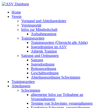
Home
Verein
Vorstand und Abteilungsleiter
Vereinsportät
Infos zur Mitgliedschaft
Aufnahmeantrag
Trainingszeiten
Trainingszeiten (Übersicht alle Abtlg)
Jugendtraining im ASV
Athletik Training
Satzung und Ordnungen
Satzung
Jugendordnung
Beitragsordnung
Geschäftsordnung
Abteilungsordnung Schwimmen
Trainingszeiten
Abteilungen
Schwimmen
allgemeine Infos zur Teilnahme an
Veranstaltungen
Termine von Schwimm- veranstaltungen
Ergebnisse Schwimm- veranstaltungen