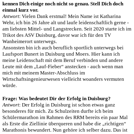
kennen Dich einige noch nicht so genau. Stell Dich doch
einmal kurz vor.
Antwort
: Vielen Dank erstmal! Mein Name ist Katharina
Wehr, ich bin 26 Jahre alt und laufe leidenschaftlich gerne -
am liebsten Mittel- und Langstrecken. Seit 2020 starte ich im
Trikot des ASV Duisburg, davor war ich für den TV
Wanheimerort unterwegs.
Ansonsten bin ich auch beruflich sportlich unterwegs bei
Laufsport Bunert in Duisburg und Moers. Hier kann ich
meine Leidenschaft mit dem Beruf verbinden und andere
Leute mit dem „Lauf-Fieber“ anstecken - auch wenn man
mich mit meinem Master-Abschluss im
Wirtschaftsingenieurwesen vielleicht woanders vermuten
würde.
Frage: Was bedeutet Dir der Erfolg in Duisburg?
Antwort
: Der Erfolg in Duisburg ist schon etwas ganz
besonderes für mich. Zu Schulzeiten durfte ich beim
Schülermarathon im Rahmen des RRM bereits ein paar Mal
als Erste die Ziellinie überqueren und habe die „richtigen“
Marathonis bewundert. Nun gehöre ich selber dazu. Das ist