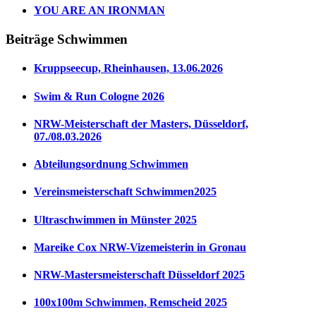
YOU ARE AN IRONMAN
Beiträge Schwimmen
Kruppseecup, Rheinhausen, 13.06.2026
Swim & Run Cologne 2026
NRW-Meisterschaft der Masters, Düsseldorf,
07./08.03.2026
Abteilungsordnung Schwimmen
Vereinsmeisterschaft Schwimmen2025
Ultraschwimmen in Münster 2025
Mareike Cox NRW-Vizemeisterin in Gronau
NRW-Mastersmeisterschaft Düsseldorf 2025
100x100m Schwimmen, Remscheid 2025