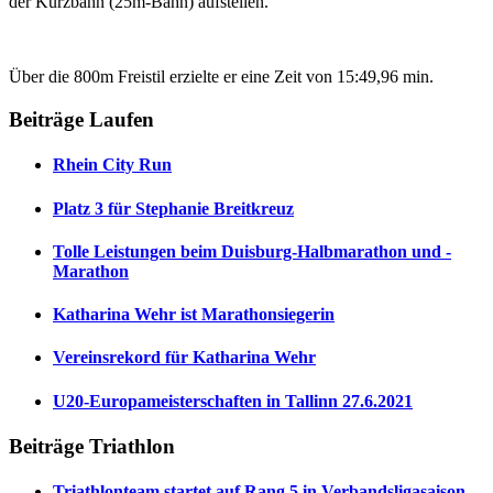
der Kurzbahn (25m-Bahn) aufstellen.
Über die 800m Freistil erzielte er eine Zeit von 15:49,96 min.
Beiträge Laufen
Rhein City Run
Platz 3 für Stephanie Breitkreuz
Tolle Leistungen beim Duisburg-Halbmarathon und -
Marathon
Katharina Wehr ist Marathonsiegerin
Vereinsrekord für Katharina Wehr
U20-Europameisterschaften in Tallinn 27.6.2021
Beiträge Triathlon
Triathlonteam startet auf Rang 5 in Verbandsligasaison