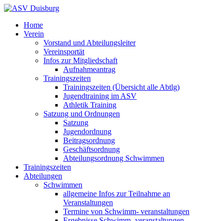
Home
Verein
Vorstand und Abteilungsleiter
Vereinsportät
Infos zur Mitgliedschaft
Aufnahmeantrag
Trainingszeiten
Trainingszeiten (Übersicht alle Abtlg)
Jugendtraining im ASV
Athletik Training
Satzung und Ordnungen
Satzung
Jugendordnung
Beitragsordnung
Geschäftsordnung
Abteilungsordnung Schwimmen
Trainingszeiten
Abteilungen
Schwimmen
allgemeine Infos zur Teilnahme an
Veranstaltungen
Termine von Schwimm- veranstaltungen
Ergebnisse Schwimm- veranstaltungen