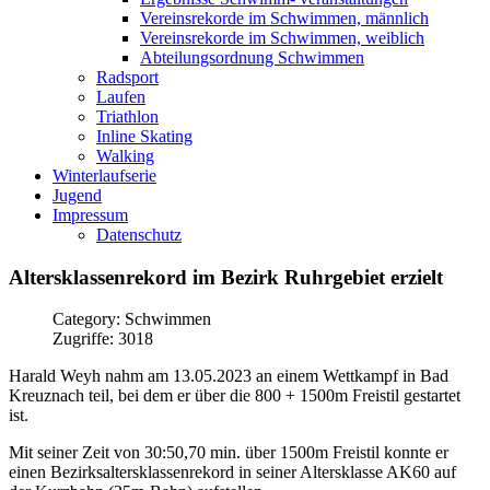
Vereinsrekorde im Schwimmen, männlich
Vereinsrekorde im Schwimmen, weiblich
Abteilungsordnung Schwimmen
Radsport
Laufen
Triathlon
Inline Skating
Walking
Winterlaufserie
Jugend
Impressum
Datenschutz
Altersklassenrekord
im
Bezirk
Ruhrgebiet
erzielt
Category: Schwimmen
Zugriffe: 3018
Harald Weyh nahm am 13.05.2023 an einem Wettkampf in Bad
Kreuznach teil, bei dem er über die 800 + 1500m Freistil gestartet
ist.
Mit seiner Zeit von 30:50,70 min. über 1500m Freistil konnte er
einen Bezirksaltersklassenrekord in seiner Altersklasse AK60 auf