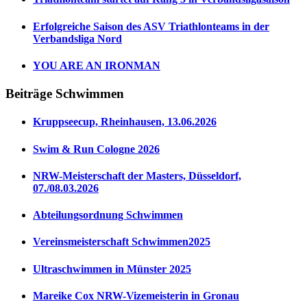
Erfolgreiche Saison des ASV Triathlonteams in der
Verbandsliga Nord
YOU ARE AN IRONMAN
Beiträge Schwimmen
Kruppseecup, Rheinhausen, 13.06.2026
Swim & Run Cologne 2026
NRW-Meisterschaft der Masters, Düsseldorf,
07./08.03.2026
Abteilungsordnung Schwimmen
Vereinsmeisterschaft Schwimmen2025
Ultraschwimmen in Münster 2025
Mareike Cox NRW-Vizemeisterin in Gronau